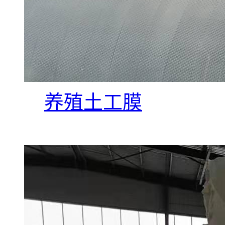
养殖土工膜