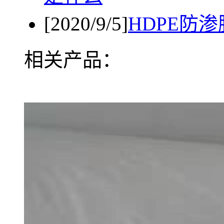
[2020/9/5]
HDPE防
相关产品：