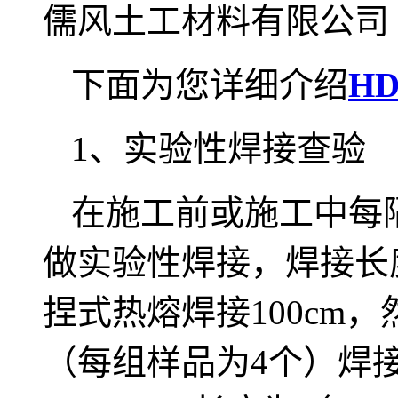
儒风土工材料有限公司
下面为您详细介绍
H
1、实验性焊接查验
在施工前或施工中每
做实验性焊接，焊接长度
捏式热熔焊接100cm
（每组样品为4个）焊接