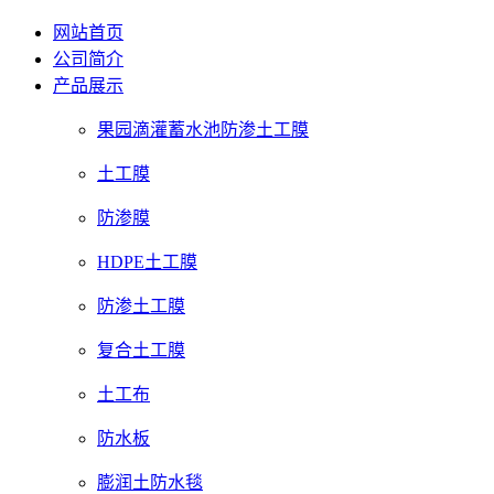
网站首页
公司简介
产品展示
果园滴灌蓄水池防渗土工膜
土工膜
防渗膜
HDPE土工膜
防渗土工膜
复合土工膜
土工布
防水板
膨润土防水毯