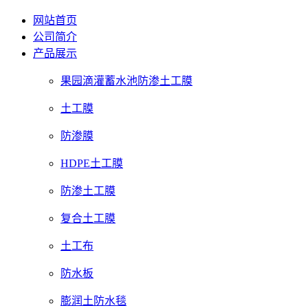
网站首页
公司简介
产品展示
果园滴灌蓄水池防渗土工膜
土工膜
防渗膜
HDPE土工膜
防渗土工膜
复合土工膜
土工布
防水板
膨润土防水毯