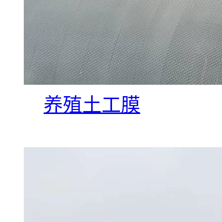
养殖土工膜