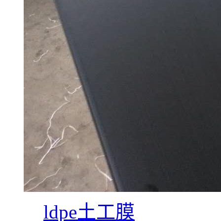
ldpe土工膜