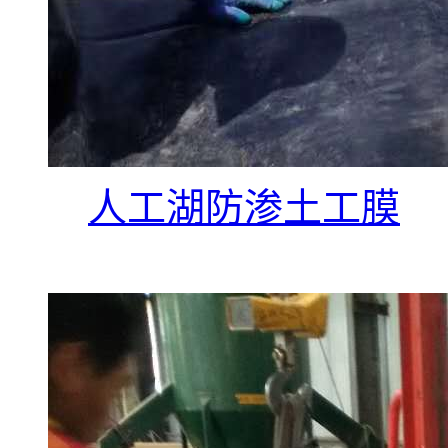
人工湖防渗土工膜