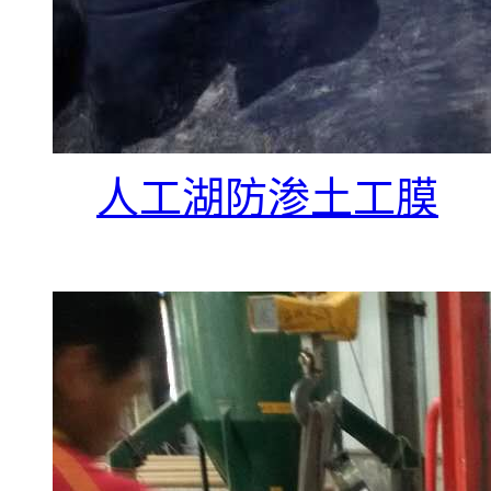
人工湖防渗土工膜