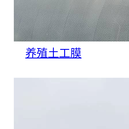
养殖土工膜