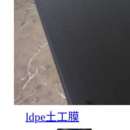
ldpe土工膜