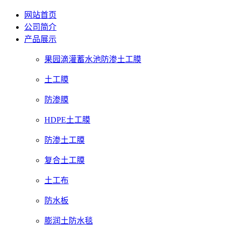
网站首页
公司简介
产品展示
果园滴灌蓄水池防渗土工膜
土工膜
防渗膜
HDPE土工膜
防渗土工膜
复合土工膜
土工布
防水板
膨润土防水毯