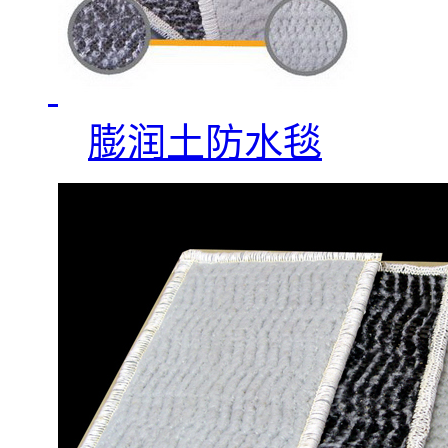
膨润土防水毯