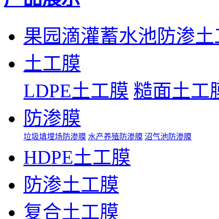
果园滴灌蓄水池防渗土
土工膜
LDPE土工膜
糙面土工
防渗膜
垃圾填埋场防渗膜
水产养殖防渗膜
沼气池防渗膜
HDPE土工膜
防渗土工膜
复合土工膜