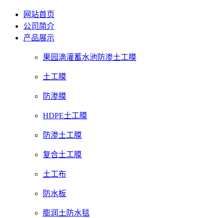
网站首页
公司简介
产品展示
果园滴灌蓄水池防渗土工膜
土工膜
防渗膜
HDPE土工膜
防渗土工膜
复合土工膜
土工布
防水板
膨润土防水毯