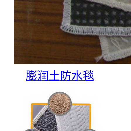
膨润土防水毯