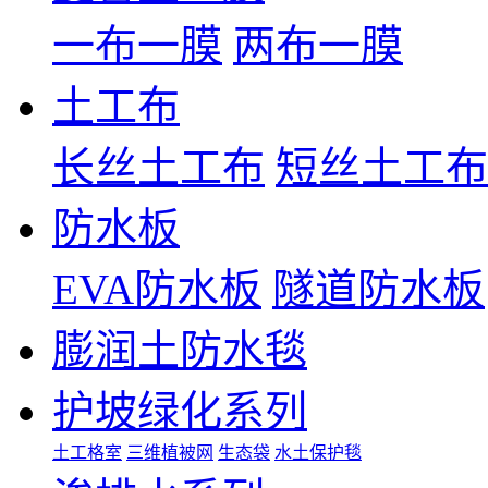
一布一膜
两布一膜
土工布
长丝土工布
短丝土工布
防水板
EVA防水板
隧道防水板
膨润土防水毯
护坡绿化系列
土工格室
三维植被网
生态袋
水土保护毯