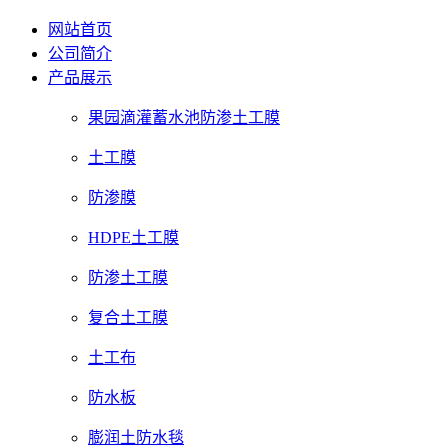
网站首页
公司简介
产品展示
果园滴灌蓄水池防渗土工膜
土工膜
防渗膜
HDPE土工膜
防渗土工膜
复合土工膜
土工布
防水板
膨润土防水毯