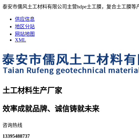
泰安市儒风土工材料有限公司主营hdpe土工膜，复合土工膜等
供应信息
地区分站
网站地图
XML
土工材料生产厂家
效率成就品牌、诚信铸就未来
咨询热线
13395488737