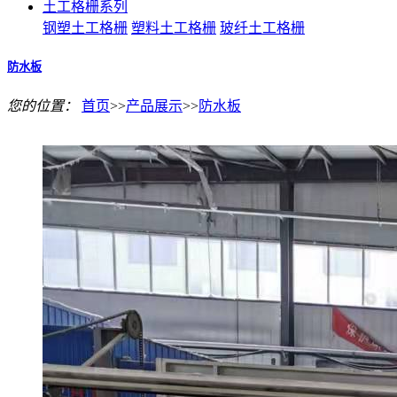
土工格栅系列
钢塑土工格栅
塑料土工格栅
玻纤土工格栅
防水板
您的位置：
首页
>>
产品展示
>>
防水板