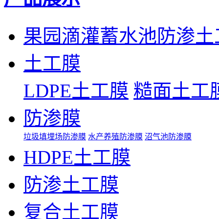
果园滴灌蓄水池防渗土
土工膜
LDPE土工膜
糙面土工
防渗膜
垃圾填埋场防渗膜
水产养殖防渗膜
沼气池防渗膜
HDPE土工膜
防渗土工膜
复合土工膜