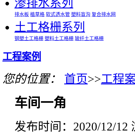
渗排水系列
排水板
植草格
软式透水管
塑料盲沟
复合排水网
土工格栅系列
钢塑土工格栅
塑料土工格栅
玻纤土工格栅
工程案例
您的位置：
首页
>>
工程
车间一角
发布时间：2020/12/12