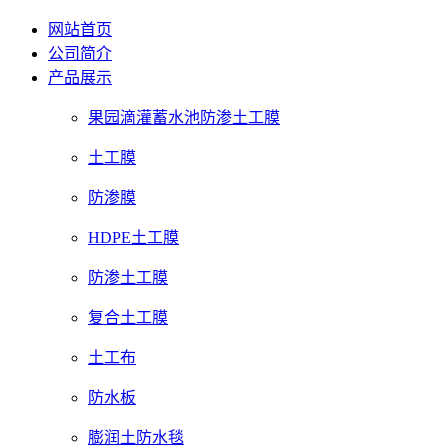
网站首页
公司简介
产品展示
果园滴灌蓄水池防渗土工膜
土工膜
防渗膜
HDPE土工膜
防渗土工膜
复合土工膜
土工布
防水板
膨润土防水毯