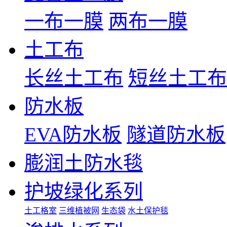
一布一膜
两布一膜
土工布
长丝土工布
短丝土工布
防水板
EVA防水板
隧道防水板
膨润土防水毯
护坡绿化系列
土工格室
三维植被网
生态袋
水土保护毯