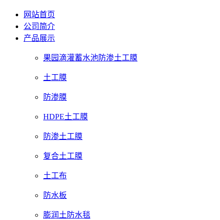
网站首页
公司简介
产品展示
果园滴灌蓄水池防渗土工膜
土工膜
防渗膜
HDPE土工膜
防渗土工膜
复合土工膜
土工布
防水板
膨润土防水毯