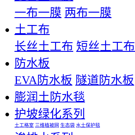
一布一膜
两布一膜
土工布
长丝土工布
短丝土工布
防水板
EVA防水板
隧道防水板
膨润土防水毯
护坡绿化系列
土工格室
三维植被网
生态袋
水土保护毯