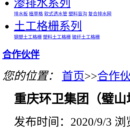
渗排水系列
排水板
植草格
软式透水管
塑料盲沟
复合排水网
土工格栅系列
钢塑土工格栅
塑料土工格栅
玻纤土工格栅
合作伙伴
您的位置：
首页
>>
合作
重庆环卫集团（璧山
发布时间：2020/9/3
浏