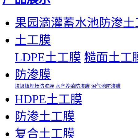
果园滴灌蓄水池防渗土
土工膜
LDPE土工膜
糙面土工
防渗膜
垃圾填埋场防渗膜
水产养殖防渗膜
沼气池防渗膜
HDPE土工膜
防渗土工膜
复合土工膜