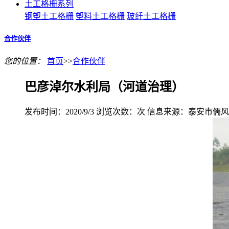
土工格栅系列
钢塑土工格栅
塑料土工格栅
玻纤土工格栅
合作伙伴
您的位置：
首页
>>
合作伙伴
巴彦淖尔水利局（河道治理）
发布时间：2020/9/3
浏览次数：
次
信息来源：泰安市儒风