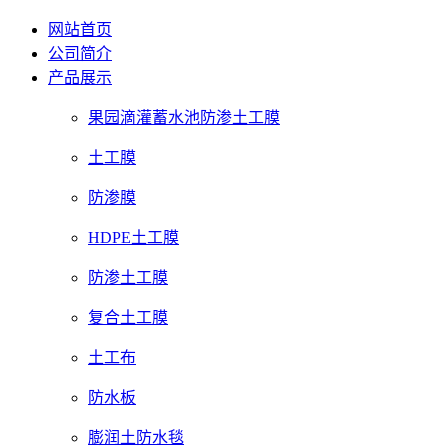
网站首页
公司简介
产品展示
果园滴灌蓄水池防渗土工膜
土工膜
防渗膜
HDPE土工膜
防渗土工膜
复合土工膜
土工布
防水板
膨润土防水毯