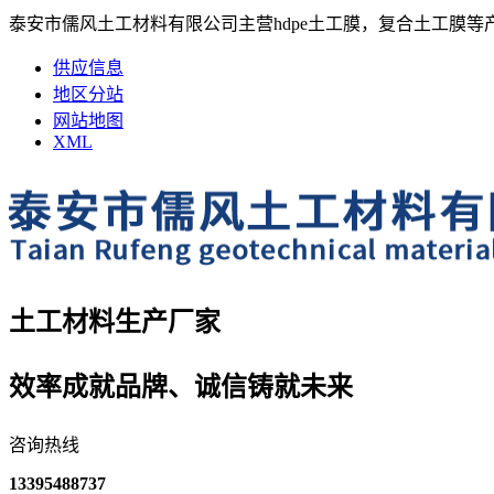
泰安市儒风土工材料有限公司主营hdpe土工膜，复合土工膜等
供应信息
地区分站
网站地图
XML
土工材料生产厂家
效率成就品牌、诚信铸就未来
咨询热线
13395488737